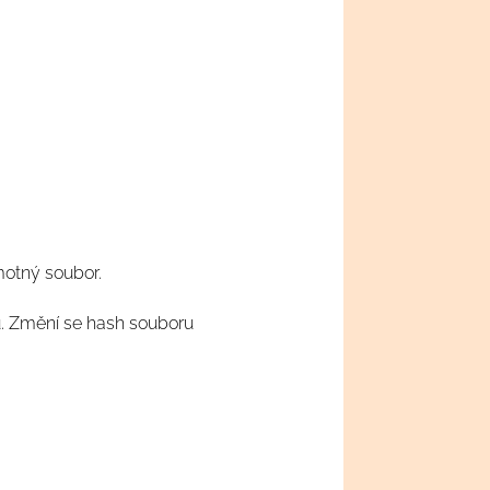
motný soubor.
u. Změní se hash souboru