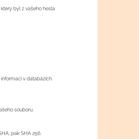
 který byl z vašeho hesla
informací v databázích.
vašeho souboru.
C SHA, pak SHA 256.