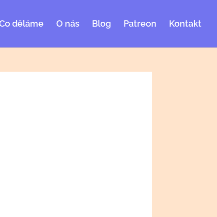
Co děláme
O nás
Blog
Patreon
Kontakt