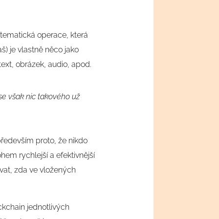
atematická operace, která
š) je vlastně něco jako
text, obrázek, audio, apod.
se však nic takového už
především proto, že nikdo
em rychlejší a efektivnější
vat, zda ve vložených
ckchain jednotlivých