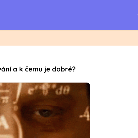
ání a k čemu je dobré?