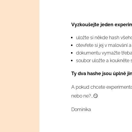
Vyzkoušejte jeden experi
uložte si někde hash všeh
otevřete si jej v malování 
dokumentu vymažte třeba 
soubor uložte a koukněte
Ty dva hashe jsou úplně ji
A pokud chcete experimentov
nebo ne?…😏
Dominika